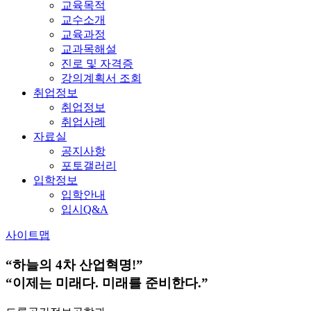
교육목적
교수소개
교육과정
교과목해설
진로 및 자격증
강의계획서 조회
취업정보
취업정보
취업사례
자료실
공지사항
포토갤러리
입학정보
입학안내
입시Q&A
사이트맵
“하늘의 4차 산업혁명!”
“이제는 미래다. 미래를 준비한다.”