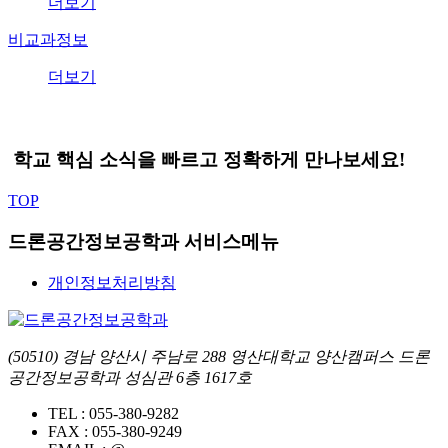
더보기
비교과정보
더보기
학교 핵심 소식을 빠르고 정확하게 만나보세요!
TOP
드론공간정보공학과 서비스메뉴
개인정보처리방침
(50510) 경남 양산시 주남로 288 영산대학교 양산캠퍼스 드론
공간정보공학과 성심관 6층 1617호
TEL :
055-380-9282
FAX :
055-380-9249